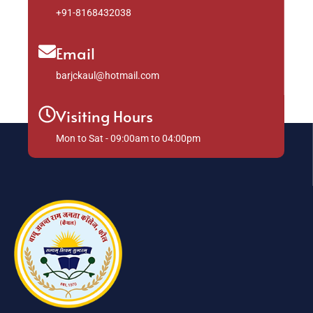
+91-8168432038
Email
barjckaul@hotmail.com
Visiting Hours
Mon to Sat - 09:00am to 04:00pm