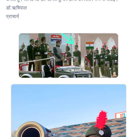
डॉ.ऋषिपाल
प्राचार्य